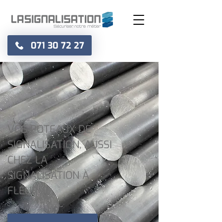
071 30 72 27
VOS POTEAUX DE
SIGNALISATION, AUSSI
CHEZ LA
SIGNALISATION À
FLEURUS