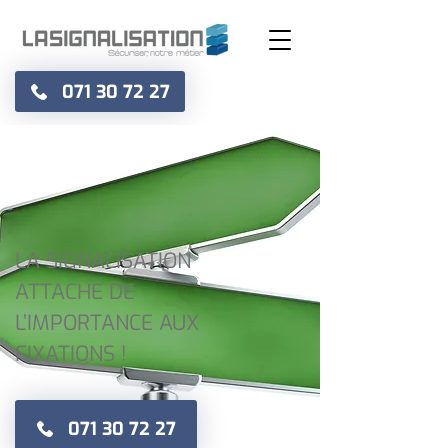
071 30 72 27
LA SIGNALISATION
ATTACHE DE
L’IMPORTANCE AUX
FIXATIONS !
071 30 72 27